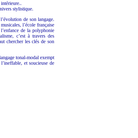
 intérieure..
ivers stylistique.
l’évolution de son langage.
musicales, l’école française
 l’enfance de la polyphonie
lisme, c’est à travers des
 faut chercher les clés de son
 langage tonal-modal exempt
l’ineffable, et soucieuse de