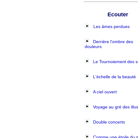
Ecouter
Les âmes perdues
Derrière l'ombre des
douleurs
Le Tournoiement des 
L'échelle de la beauté
A ciel ouvert
Voyage au gré des illu
Double concerto
Comme une étoile du 